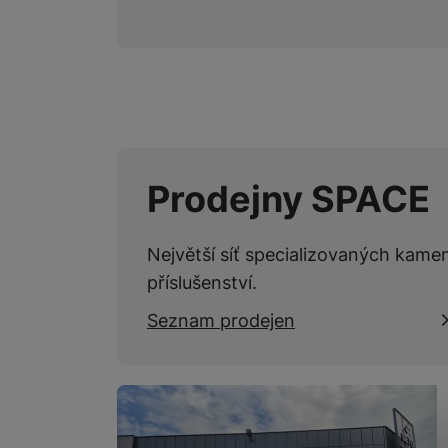
Prodejny SPACE
Největší síť specializovaných kame
příslušenství.
Seznam prodejen