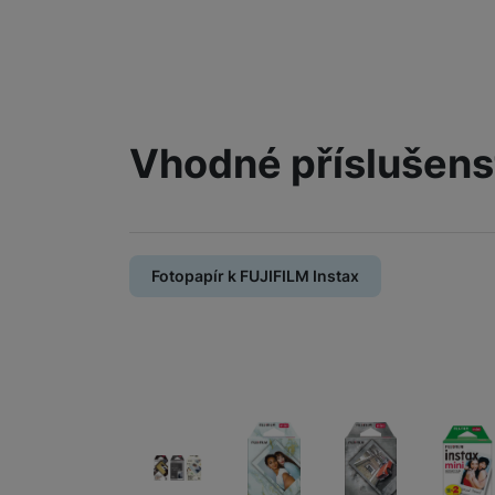
Vhodné příslušens
Fotopapír k FUJIFILM Instax