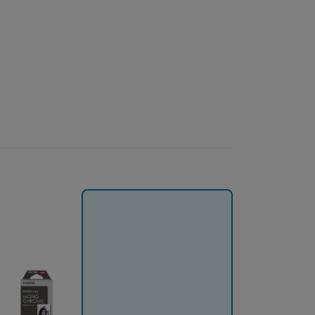
Videokamery
Dalekohledy