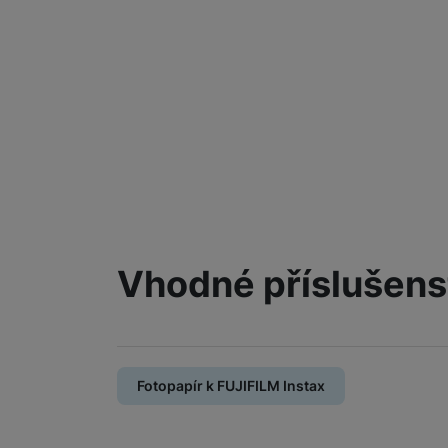
Vhodné příslušens
Fotopapír k FUJIFILM Instax