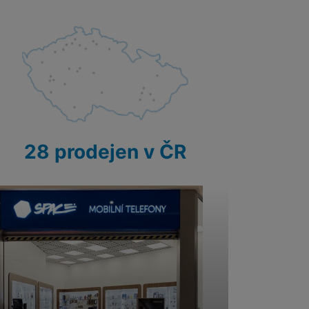
 obsahy nebo reklamy jak
28 prodejen v ČR