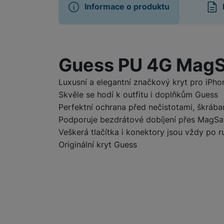
Informace o produktu
Informace o produ
Guess PU 4G MagSa
Luxusní a elegantní značkový kryt pro iPho
Skvěle se hodí k outfitu i doplňkům Guess
Perfektní ochrana před nečistotami, škráb
Podporuje bezdrátové dobíjení přes MagSa
Veškerá tlačítka i konektory jsou vždy po r
Originální kryt Guess