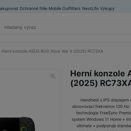
nakupovat
Ochranné fólie Mobile Outfitters
NextLife
Výkupy
Vyhledávání
Herní konzole ASUS ROG Xbox Ally X (2025) RC73XA
Herní konzole
PlayStation 5
Herní konzole 
Nintendo Switch
(2025) RC73X
ASUS ROG ALLY
Lenovo Legion
Handheld s IPS displejem o
obnovovací frekvence 120 Hz 
Herní příslušenství
Herní ovladače
technologie FreeSync Premi
system Windows 11 Home • int
ultimate • podporuje standar
Herní monitory