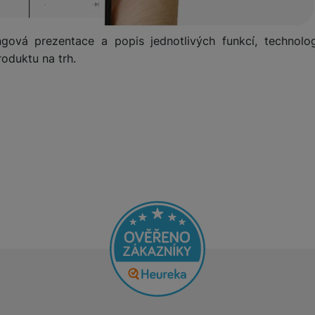
ngová prezentace a popis jednotlivých funkcí, technolog
oduktu na trh.