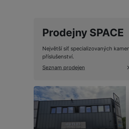
Prodejny SPACE
Největší síť specializovaných kame
příslušenství.
Seznam prodejen