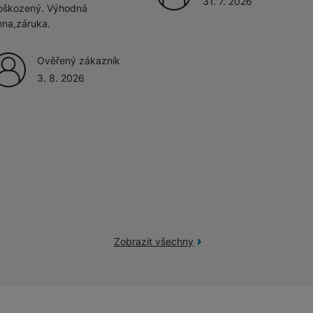
31. 7. 2026
oškozený. Výhodná
ena,záruka.
žíváme my nebo naši partneři, abychom vám mohli zobrazit vhodné
a stránkách třetích stran.
Ověřený zákazník
3. 8. 2026
Zobrazit všechny