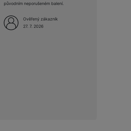
27. 7. 2026
původním neporušeném balení.
 obsahy nebo reklamy jak
Ověřený zákazník
27. 7. 2026