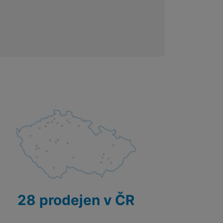
 obsahy nebo reklamy jak
28 prodejen v ČR