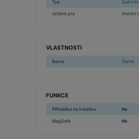
Typ
Zadní kr
Určeno pro
Mobilní 
VLASTNOSTI
Barva
Černá
FUNKCE
Přihrádka na kreditku
Ne
MagSafe
Ne