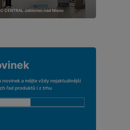
C CENTRAL Jablonec nad Nisou
ovinek
u novinek a mějte vždy nejaktuálnější
h řad produktů i z trhu