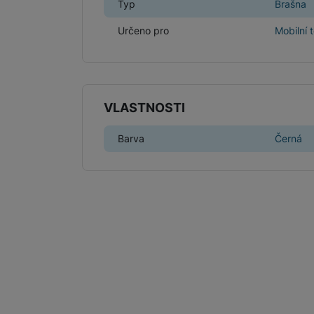
Typ
Brašna
Určeno pro
Mobilní 
VLASTNOSTI
Barva
Černá