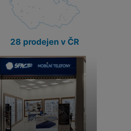
 obsahy nebo reklamy jak
28 prodejen v ČR