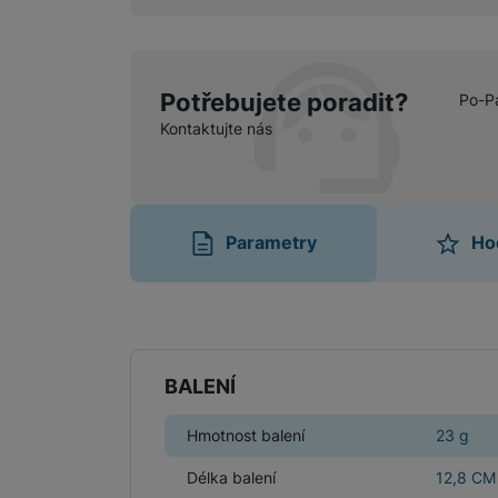
Potřebujete poradit?
Po-P
Kontaktujte nás
Parametry
Ho
Parametry
BALENÍ
Hmotnost balení
23 g
Délka balení
12,8 CM