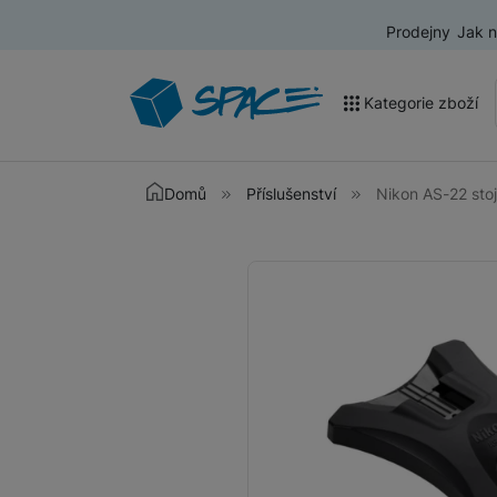
Prodejny
Jak 
Kategorie zboží
Akce a výprodej
Domů
Příslušenství
Nikon AS-22 sto
Mobilní telefony
Fotografie
Nositelná elektronika
Televize
Audio
Domácí spotřebiče
Tablety
Foto