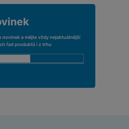
ovinek
u novinek a mějte vždy nejaktuálnější
h řad produktů i z trhu