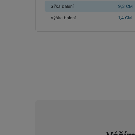
Šířka balení
9,3 CM
Výška balení
1,4 CM