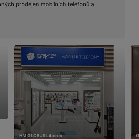
nných prodejen mobilních telefonů a
HM GLOBUS Liberec
O