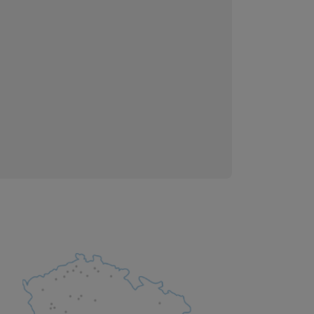
 obsahy nebo reklamy jak