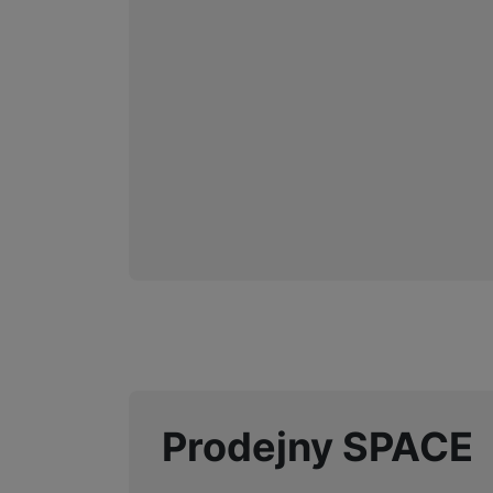
Marketingové cookies pou
na našich stránkách, tak n
Prodejny SPACE