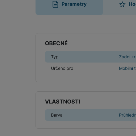
Parametry
Ho
Parametry
OBECNÉ
Typ
Zadní kr
Určeno pro
Mobilní 
VLASTNOSTI
Barva
Průhled