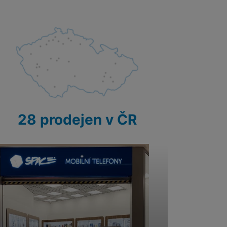
 obsahy nebo reklamy jak
28 prodejen v ČR