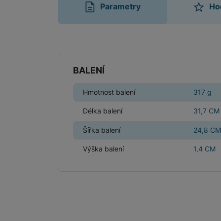
Parametry
Ho
Parametry
BALENÍ
Hmotnost balení
317 g
Délka balení
31,7 CM
Šířka balení
24,8 CM
Výška balení
1,4 CM