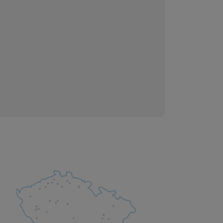
 obsahy nebo reklamy jak