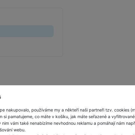
s
pe nakupovalo, používáme my a někteří naši partneři tzv. cookies (
m si pamatujeme, co máte v košíku, jak máte seřazené a vyfiltrované p
ky nim vám také nenabízíme nevhodnou reklamu a pomáhají nám napřík
šování webu.