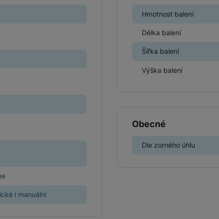
Hmotnost balení
Délka balení
Šířka balení
Výška balení
Obecné
Dle zorného úhlu
me
cké i manuální