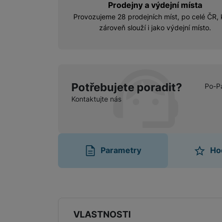
Prodejny a výdejní místa
Provozujeme 28 prodejních míst, po celé ČR, 
zároveň slouží i jako výdejní místo.
Potřebujete poradit?
Po-P
Kontaktujte nás
Parametry
Ho
Parametry
VLASTNOSTI