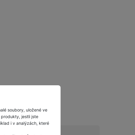
malé soubory, uložené ve
rodukty, jestli jste
lad i v analýzách, které