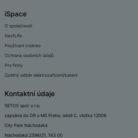
KONSTRUKCE
iSpace
Stupeň
IP67
O společnosti
odolnosti/krytí
NextLife
Materiál
Hliník
Používaní cookies
Odolný
Ano
Ochrana osobních údajů
Pro firmy
Zpětný odběr elektrozařízení/baterií
BALENÍ
Kontaktní údaje
Hmotnost balení
400 g
SETOS spol. s r.o.
Délka balení
17,5 CM
zapsána do OR u MS Praha, oddíl C, vložka 12006
Šířka balení
10,5 CM
City Park Náchodská
Výška balení
4 CM
Náchodská 2396/21, 193 00