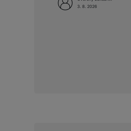
3. 8. 2026
Marketingové cookies pou
na našich stránkách, tak n