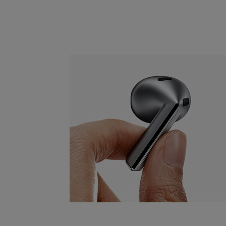
Marketingové cookies pou
na našich stránkách, tak n