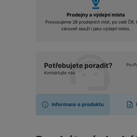
vyhody
Prodejny a výdejní místa
Provozujeme 28 prodejních míst, po celé ČR, 
zároveň slouží i jako výdejní místo.
Potřebujete poradit?
Po-P
Kontaktujte nás
Informace o produktu
Informace o produ