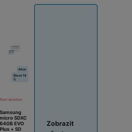
Akce
Sleva 14
%
Není skladem
Samsung
micro SDXC
Zobrazit
64GB EVO
Plus + SD