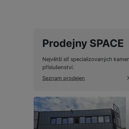
Prodejny SPACE
Největší síť specializovaných kame
příslušenství.
Seznam prodejen