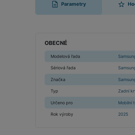
Parametry
Ho
Parametry
OBECNÉ
Modelová řada
Samsung
Sériová řada
Samsung
Značka
Samsun
Typ
Zadní kr
Určeno pro
Mobilní 
Rok výroby
2025