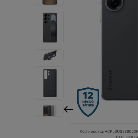
Smart
Ventilátory
Počítače a notebooky
Herní zóna
Péče o zdraví a tělo
Příslušenství
Dárkové poukázky iSpace
12
Vrácené zboží
měsíců
záruka
předchozí
Kód produktu:
ACPLSUS938050
EAN:
88060