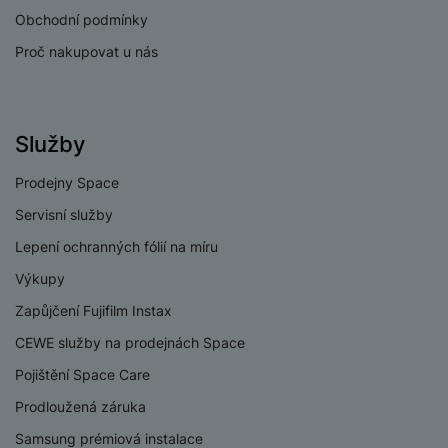
e
l
v
Obchodní podmínky
n
e
l
st
Proč nakupovat u nás
v
a
ví
i
d
k
z
a
v
e
č
y
Služby
e
s
P
D
a
o
Prodejny Space
H
á
v
w
e
l
Servisní služby
a
e
r
k
č
Lepení ochranných fólií na míru
r
n
o
ů
b
í
Výkupy
v
m
a
sl
é
Zapůjčení Fujifilm Instax
n
u
o
k
c
CEWE služby na prodejnách Space
v
y
h
l
Pojištění Space Care
á
a
P
t
B
Prodloužená záruka
d
a
k
e
a
Samsung prémiová instalace
m