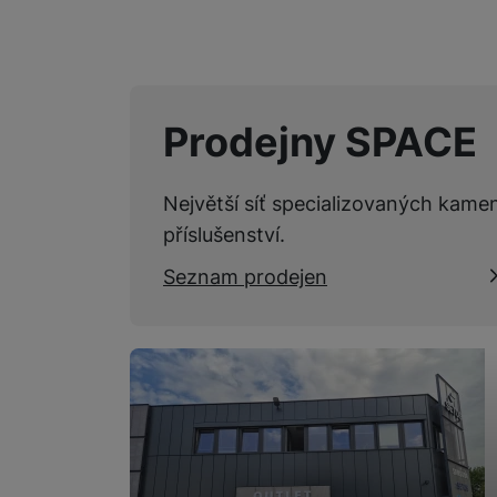
Prodejny SPACE
Největší síť specializovaných kame
příslušenství.
Seznam prodejen