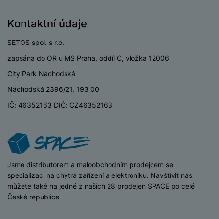
y
n
k
a
e
t
a
y
d
r
v
N
Kontaktní údaje
b
t
í
a
E
íj
P
o
k
b
SETOS spol. s r.o.
x
e
ří
r
d
íj
t
č
sl
zapsána do OR u MS Praha, oddíl C, vložka 12006
y
o
e
e
k
u
m
City Park Náchodská
č
r
y
š
B
á
k
n
(
e
Náchodská 2396/21, 193 00
a
c
y
í
2
n
t
IČ: 46352163 DIČ: CZ46352163
í
H
3
st
e
L
m
D
0
ví
ri
o
s
D
V
p
e
k
p
d
)
r
a
á
o
is
o
n
t
t
N
k
A
iSpace
Jsme distributorem a maloobchodním prodejcem se
a
o
ř
a
y
p
specializací na chytrá zařízení a elektroniku. Navštívit nás
p
r
e
b
pl
můžete také na jedné z našich 28 prodejen SPACE po celé
á
y
E
b
íj
e
České republice
j
x
i
e
W
P
e
t
č
cí
a