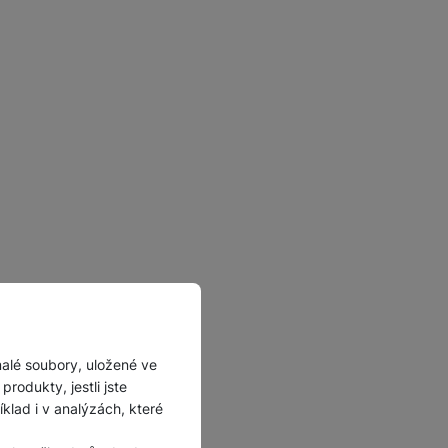
malé soubory, uložené ve
rodukty, jestli jste
lad i v analýzách, které