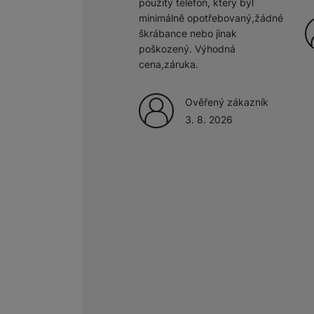
použitý telefon, který byl
minimálně opotřebovaný,žádné
škrábance nebo jinak
poškozený. Výhodná
cena,záruka.
Ověřený zákazník
3. 8. 2026