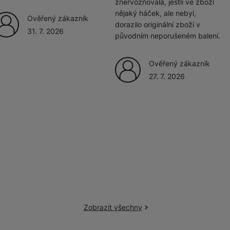
znervózňovala, jestli ve zboží
nějaký háček, ale nebyl,
Ověřený zákazník
dorazilo originální zboží v
31. 7. 2026
původním neporušeném balení.
Ověřený zákazník
27. 7. 2026
Zobrazit všechny