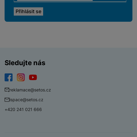
Sledujte nás
Facebook
Instagram
YouTube
reklamace@setos.cz
ispace@setos.cz
+420 241 021 666