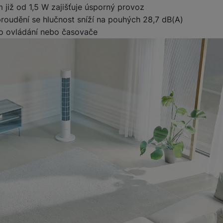
již od 1,5 W zajišťuje úsporný provoz
roudění se hlučnost sníží na pouhých 28,7 dB(A)
o ovládání nebo časovače