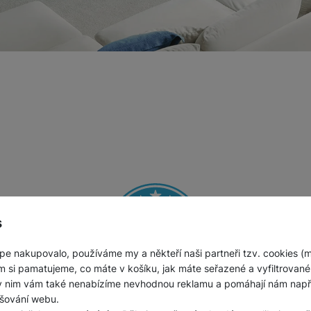
s
pe nakupovalo, používáme my a někteří naši partneři tzv. cookies (
m si pamatujeme, co máte v košíku, jak máte seřazené a vyfiltrované p
ky nim vám také nenabízíme nevhodnou reklamu a pomáhají nám napřík
šování webu.