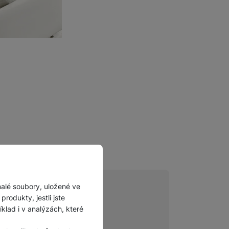
malé soubory, uložené ve
rodukty, jestli jste
lad i v analýzách, které