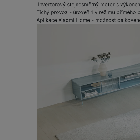
Invertorový stejnosměrný motor s výkonem 
Tichý provoz - úroveň 1 v režimu přímého p
Aplikace Xiaomi Home - možnost dálkovéh