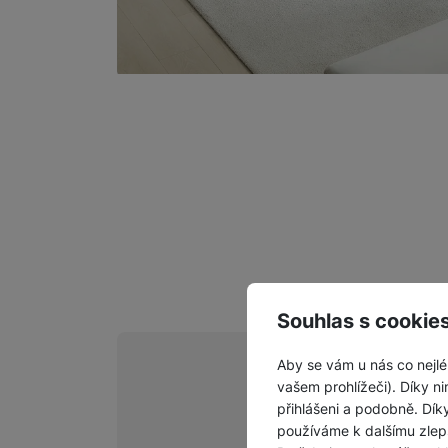
Souhlas s cookie
Aby se vám u nás co nejlé
vašem prohlížeči). Díky ni
přihlášeni a podobně. Dí
používáme k dalšímu zlep