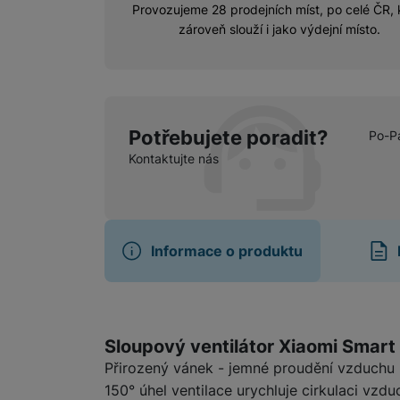
Provozujeme 28 prodejních míst, po celé ČR, 
zároveň slouží i jako výdejní místo.
Potřebujete poradit?
Po-P
Kontaktujte nás
Informace o produktu
Informace o produ
Sloupový ventilátor Xiaomi Smart
Přirozený vánek - jemné proudění vzduchu
150° úhel ventilace urychluje cirkulaci vzd