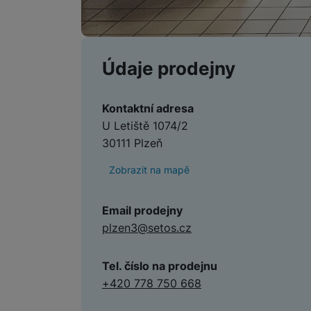
Údaje prodejny
Kontaktní adresa
U Letiště 1074/2
30111 Plzeň
Zobrazit na mapě
Email prodejny
plzen3@setos.cz
Tel. číslo na prodejnu
+420 778 750 668