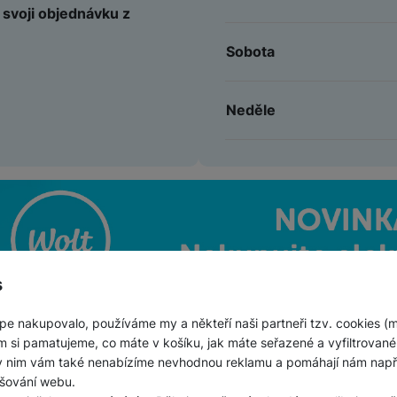
 svoji objednávku z
Sobota
Neděle
s
pe nakupovalo, používáme my a někteří naši partneři tzv. cookies (
m si pamatujeme, co máte v košíku, jak máte seřazené a vyfiltrované p
ky nim vám také nenabízíme nevhodnou reklamu a pomáhají nám napřík
šování webu.