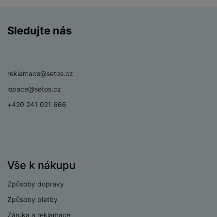
Sledujte nás
Facebook
Instagram
YouTube
reklamace@setos.cz
ispace@setos.cz
+420 241 021 666
Vše k nákupu
Způsoby dopravy
Způsoby platby
Záruka a reklamace