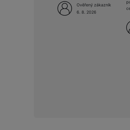
p
Ověřený zákazník
c
6. 8. 2026