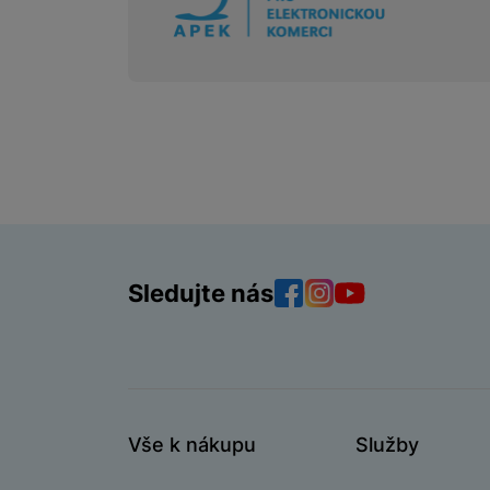
Sledujte nás
Facebook
Instagram
YouTube
Vše k nákupu
Služby