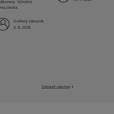
oškozený. Výhodná
ena,záruka.
Ověřený zákazník
3. 8. 2026
Zobrazit všechny