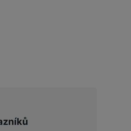
azníků