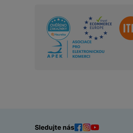
Sdružení
Sledujte nás