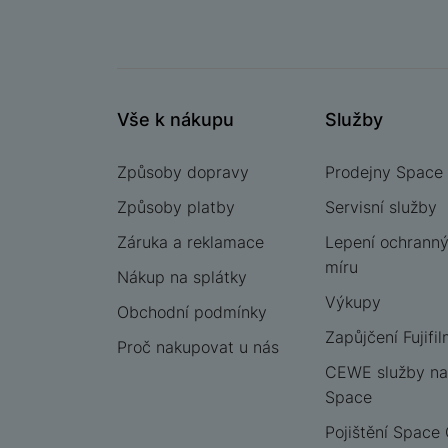
Facebook
Instagram
YouTube
Vše k nákupu
Služby
Způsoby dopravy
Prodejny Space
Způsoby platby
Servisní služby
Záruka a reklamace
Lepení ochrannýc
míru
Nákup na splátky
Výkupy
Obchodní podmínky
Zapůjčení Fujifil
Proč nakupovat u nás
CEWE služby na
Space
Pojištění Space