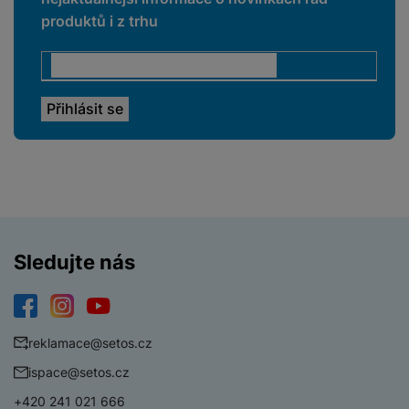
produktů i z trhu
Sledujte nás
Facebook
Instagram
YouTube
reklamace@setos.cz
ispace@setos.cz
+420 241 021 666