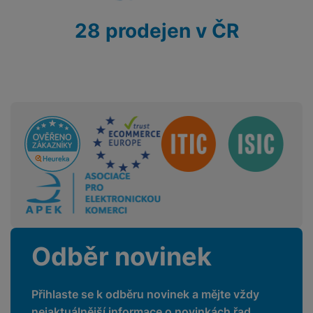
28 prodejen v ČR
Sdružení
Odběr novinek
Přihlaste se k odběru novinek a mějte vždy
nejaktuálnější informace o novinkách řad