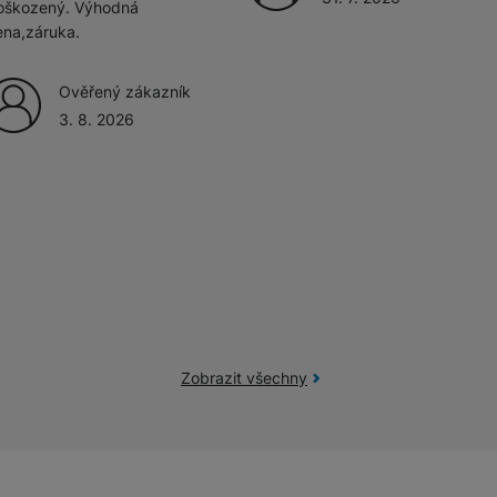
oškozený. Výhodná
ena,záruka.
Ověřený zákazník
3. 8. 2026
Zobrazit všechny