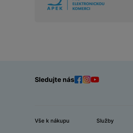
Sledujte nás
Facebook
Instagram
YouTube
Vše k nákupu
Služby