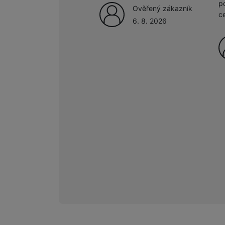
p
Ověřený zákazník
c
6. 8. 2026