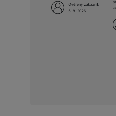
p
Ověřený zákazník
c
6. 8. 2026