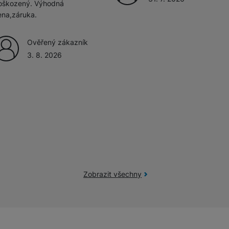
oškozený. Výhodná
ena,záruka.
Ověřený zákazník
3. 8. 2026
Zobrazit všechny