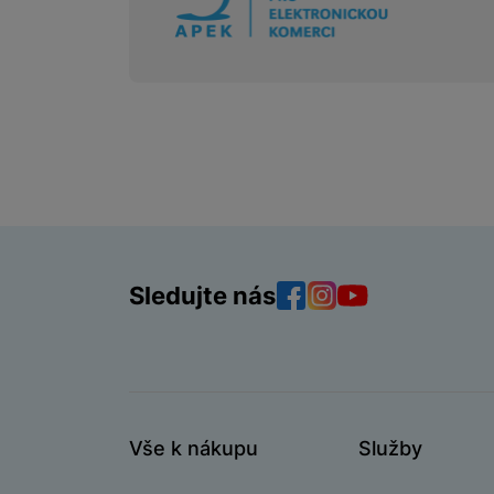
Sledujte nás
Facebook
Instagram
YouTube
Vše k nákupu
Služby