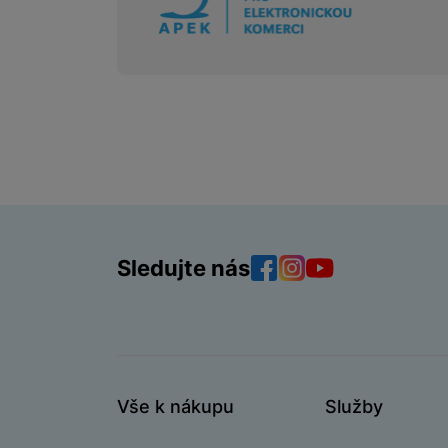
Sledujte nás
Facebook
Instagram
YouTube
Vše k nákupu
Služby