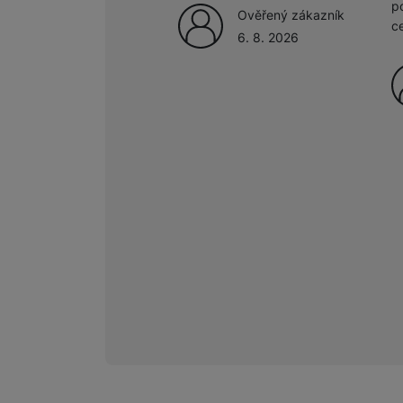
p
Ověřený zákazník
c
6. 8. 2026