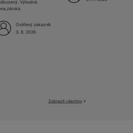
oškozený. Výhodná
ena,záruka.
Ověřený zákazník
3. 8. 2026
Zobrazit všechny