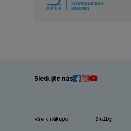
Sledujte nás
Facebook
Instagram
YouTube
Vše k nákupu
Služby