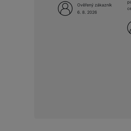
p
Ověřený zákazník
c
6. 8. 2026