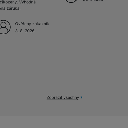
oškozený. Výhodná
ena,záruka.
Ověřený zákazník
3. 8. 2026
Zobrazit všechny