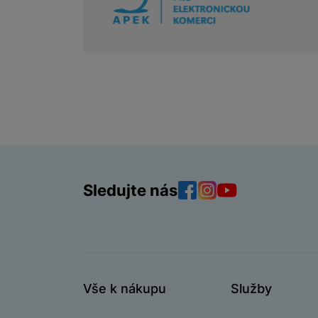
Sledujte nás
Facebook
Instagram
YouTube
Vše k nákupu
Služby