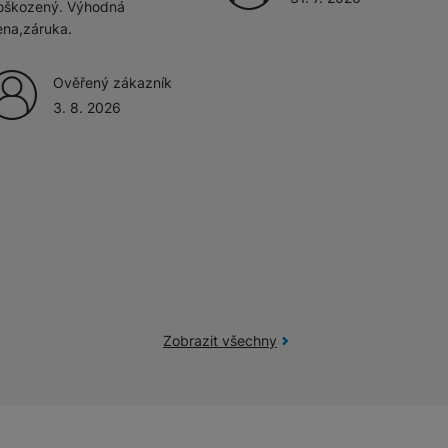
oškozený. Výhodná
ena,záruka.
Ověřený zákazník
3. 8. 2026
Zobrazit všechny