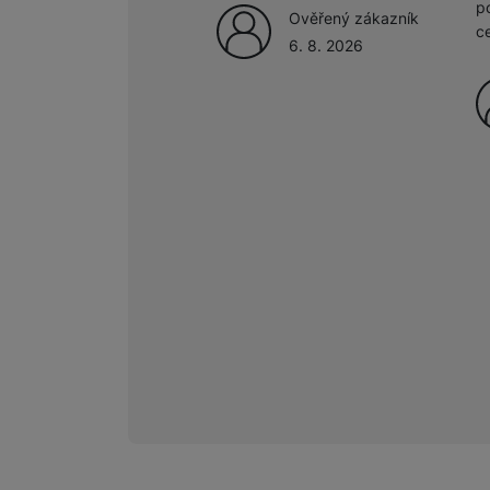
p
Ověřený zákazník
c
6. 8. 2026