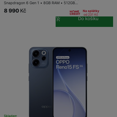
Snapdragon 6 Gen 1 • 8GB RAM • 512GB…
8 990
Kč
Na splátky
od 231
Kč
Do košíku
Skladem na prodejně
na 13 prodejnách