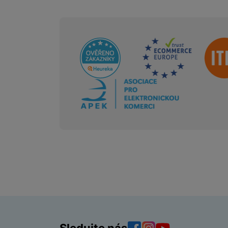
Sdružení