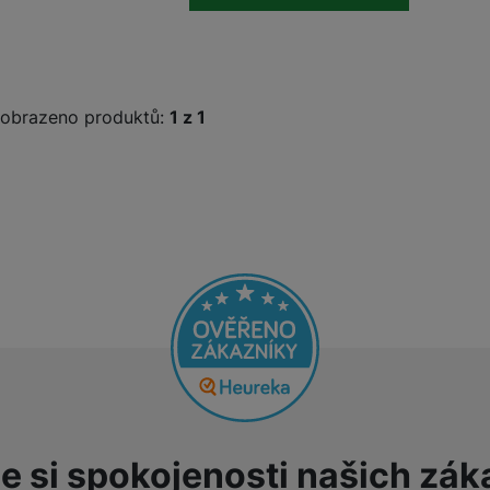
obrazeno produktů:
z
1
e si spokojenosti našich zák