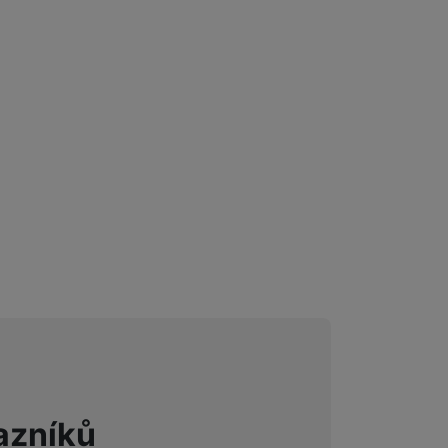
azníků