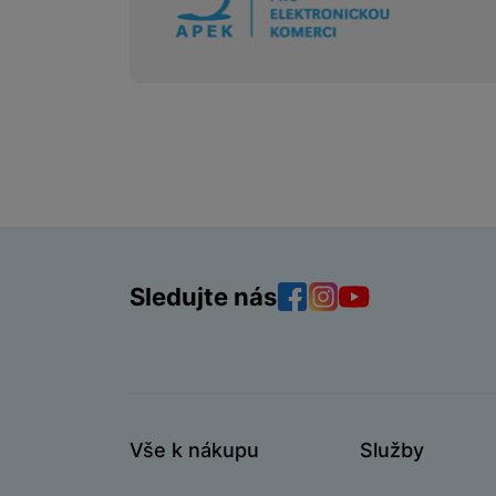
Sledujte nás
Facebook
Instagram
YouTube
Vše k nákupu
Služby