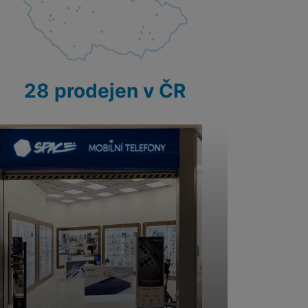
 obsahy nebo reklamy jak
28 prodejen v ČR