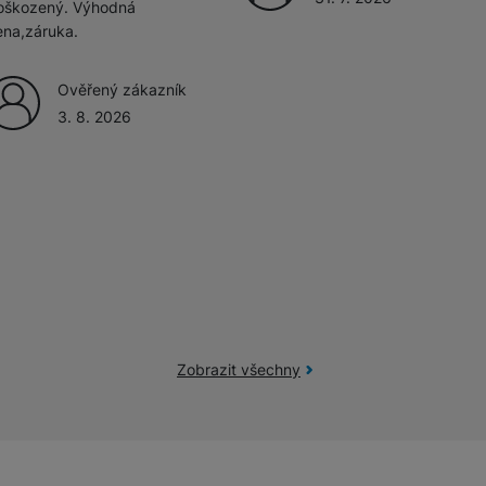
oškozený. Výhodná
ena,záruka.
Ověřený zákazník
3. 8. 2026
Zobrazit všechny