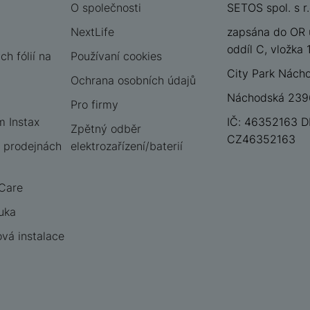
O společnosti
SETOS spol. s r.
NextLife
zapsána do OR 
oddíl C, vložka
h fólií na
Používaní cookies
City Park Nách
Ochrana osobních údajů
Náchodská 2396
Pro firmy
m Instax
IČ: 46352163 D
Zpětný odběr
CZ46352163
 prodejnách
elektrozařízení/baterií
 Care
uka
vá instalace