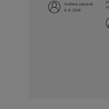
p
Ověřený zákazník
c
6. 8. 2026