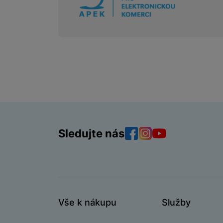
Sledujte nás
Facebook
Instagram
YouTube
Vše k nákupu
Služby