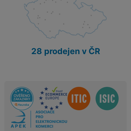
28 prodejen v ČR
Sdružení