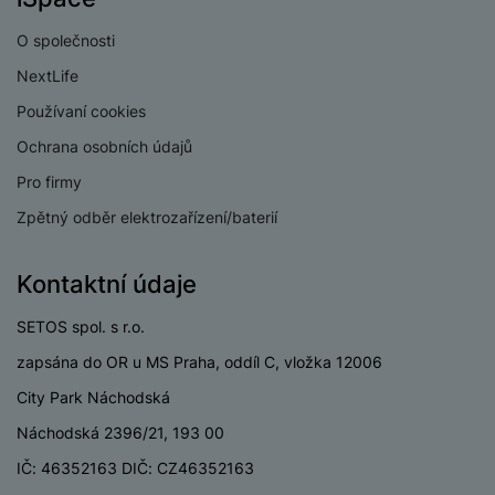
O společnosti
NextLife
Používaní cookies
Ochrana osobních údajů
Pro firmy
Zpětný odběr elektrozařízení/baterií
Kontaktní údaje
SETOS spol. s r.o.
zapsána do OR u MS Praha, oddíl C, vložka 12006
City Park Náchodská
Náchodská 2396/21, 193 00
IČ: 46352163 DIČ: CZ46352163