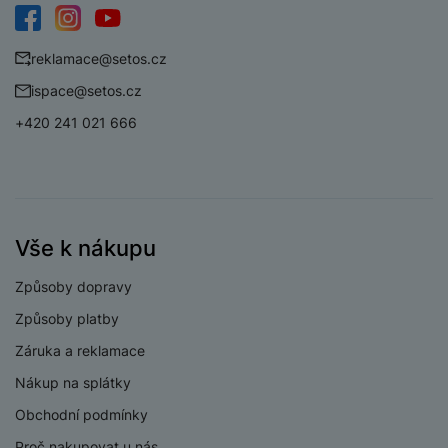
Facebook
Instagram
YouTube
reklamace@setos.cz
ispace@setos.cz
+420 241 021 666
Vše k nákupu
Způsoby dopravy
Způsoby platby
Záruka a reklamace
Nákup na splátky
Obchodní podmínky
Proč nakupovat u nás