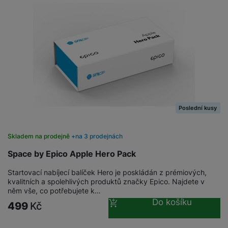
Poslední kusy
Skladem na prodejně
na 3 prodejnách
Space by Epico Apple Hero Pack
Startovací nabíjecí balíček Hero je poskládán z prémiových,
kvalitních a spolehlivých produktů značky Epico. Najdete v
něm vše, co potřebujete k…
Do košíku
499
Kč