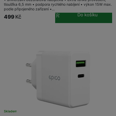
tloušťka 6,5 mm • podpora rychlého nabíjení • výkon 15W max.
podle připojeného zařízení •…
Do košíku
499
Kč
Skladem