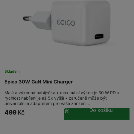
Skladem
Epico 30W GaN Mini Charger
Malá a výkonná nabíječka • maximální výkon je 30 W PD •
rychlost nabíjení je až 5x vyšší • zaručeně může být
univerzálním adaptérem pro vaše zařízení…
Do košíku
499
Kč