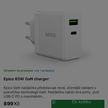
Skladem na prodejně
na 1 prodejně
Epico 65W GaN charger
Epico GaN nabíječka představuje nové, účinnější nabíjení s
pokročilou technologií GaN. Nabíječka nabízí dva porty, port
USB-C PD s maximálním…
Do košíku
899
Kč