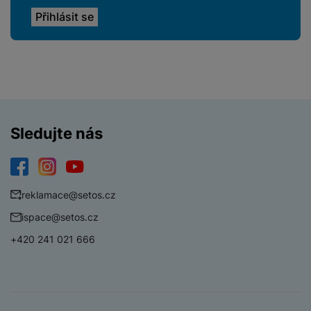
Sledujte nás
Facebook
Instagram
YouTube
reklamace@setos.cz
ispace@setos.cz
+420 241 021 666