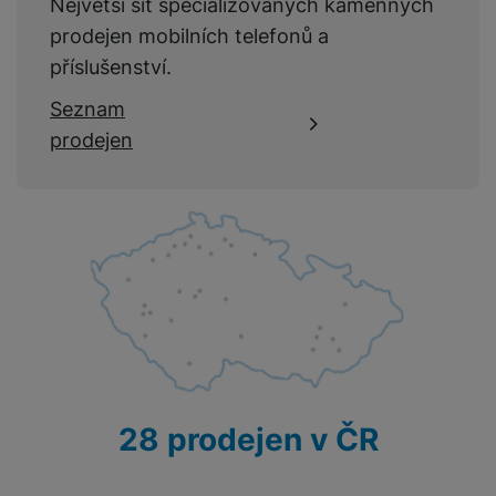
Největší síť specializovaných kamenných
prodejen mobilních telefonů a
příslušenství.
Seznam
prodejen
28 prodejen v ČR