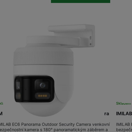
kladem
Skladem
MILAB EC6 Panorama Outdoor Security Camera
IMILAB
MILAB EC6 Panorama Outdoor Security Camera venkovní
IMILAB 
ezpečnostní kamera s 180° panoramatickým záběrem a
bezpečn