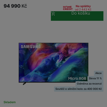
94 990
Kč
Na splátky
od 2 443
Kč
Do košíku
Akce
Sleva 11 %
Odměna za recenzi
Soutěž o silniční kolo za 400 000 Kč
Skladem