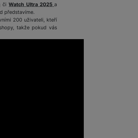
c
či
Watch Ultra 2025
a
ed představíme.
ními 200 uživateli, kteří
-shopy, takže pokud vás