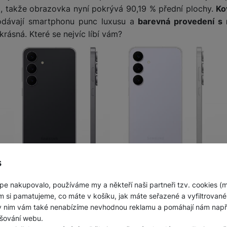
e
, takže obrazovka nyní pokrývá 90,19 % přední plochy.
Ko
dávají smartphonu punc luxusu a
barevná provedení s
rásná. Které se nejvíc líbí vám?
s
Jak displej, tak záda chrání
odolné sklo Corning Gorilla G
pe nakupovalo, používáme my a někteří naši partneři tzv. cookies (
íku
Enhanced Armor Aluminum
a telefon je odolný vůči v
m si pamatujeme, co máte v košíku, jak máte seřazené a vyfiltrované p
ky nim vám také nenabízíme nevhodnou reklamu a pomáhají nám napřík
bava
šování webu.