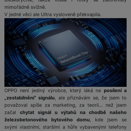
mimořádně svižně.
V jedné věci ale Ultra vysloveně překvapila.
OPPO není jediný výrobce, který láká na
posílení a
„zestabilnění“ signálu
, ale přiznávám se, že jsem to
považoval spíše za marketing, za teorii… než jsem
začal
chytat signál u výtahů na chodbě našeho
železobetonového bytového domu
, kde jsem se
svými vlastními, staršími a hůře vybavenými telefony