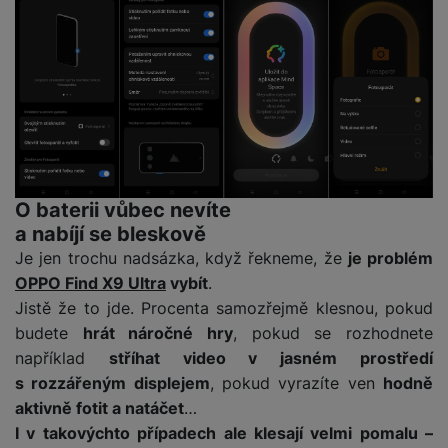
M
e
R
w
ti
ic
á
e
m
H
r
m
r
é
e
o
e
b
di
r
S
č
a
a
ní
D
k
n
m
X
J
y
k
y
C
e
p
y
ši
d
r
p
O baterii vůbec nevíte
n
o
r
H
o
F
o
a nabíjí se bleskově
e
r
r
d
Je jen trochu nadsázka, když řekneme, že
je problém
r
á
a
v
OPPO Find X9 Ultra
vybít
.
n
z
m
ě
í
Jistě že to jde. Procenta samozřejmě klesnou, pokud
o
e
a
a
budete
hrát náročné hry
, pokud se rozhodnete
v
T
ví
p
například
stříhat video v jasném prostředí
é
V
c
o
s rozzářeným displejem
, pokud vyrazíte ven
hodně
b
e
č
A
a
z
aktivně fotit a natáčet
…
ít
u
t
a
I v takovýchto případech ale klesají velmi pomalu –
a
d