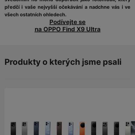
předčí i vaše nejvyšší očekávání a nadchne vás i ve
všech ostatních ohledech.
Podívejte se
na OPPO Find X9 Ultra
Produkty o kterých jsme psali