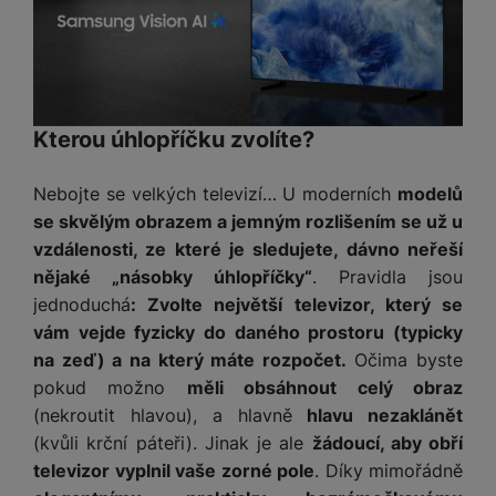
y
n
k
a
e
t
a
y
d
r
v
N
b
t
í
a
E
íj
P
o
k
b
x
e
ří
r
d
íj
t
č
sl
Kterou úhlopříčku zvolíte?
y
o
e
e
k
u
m
č
r
y
š
B
á
Nebojte se velkých televizí… U moderních
modelů
k
n
(
e
a
c
y
í
se skvělým obrazem a jemným rozlišením se už u
2
n
t
í
H
vzdálenosti, ze které je sledujete, dávno neřeší
3
st
e
L
m
D
0
ví
nějaké „násobky úhlopříčky“
. Pravidla jsou
ri
o
s
D
V
p
jednoduchá
: Zvolte největší televizor, který se
e
k
p
d
)
r
a
vám vejde fyzicky do daného prostoru (typicky
á
o
is
o
n
t
na zeď) a na který máte rozpočet.
Očima byste
t
N
k
A
a
o
ř
pokud možno
měli obsáhnout celý obraz
a
y
p
p
r
e
(nekroutit hlavou), a hlavně
hlavu nezaklánět
b
pl
á
y
E
b
íj
(kvůli krční páteři). Jinak je ale
žádoucí, aby obří
e
j
x
i
e
televizor vyplnil vaše zorné pole
. Díky mimořádně
W
P
e
t
č
cí
a