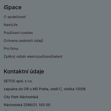
iSpace
O společnosti
NextLife
Používaní cookies
Ochrana osobních údajů
Pro firmy
Zpětný odběr elektrozařízení/baterií
Kontaktní údaje
SETOS spol. s r.o.
zapsána do OR u MS Praha, oddíl C, vložka 12006
City Park Náchodská
Náchodská 2396/21, 193 00