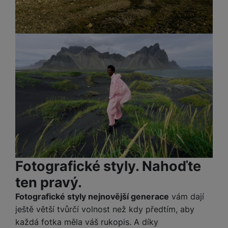
Fotografické styly. Nahoďte
ten pravý.
Fotografické styly nejnovější generace
vám dají
ještě větší tvůrčí volnost než kdy předtím, aby
každá fotka měla váš rukopis. A díky